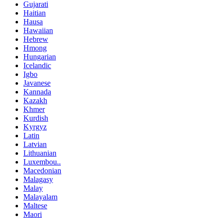
Gujarati
Haitian
Hausa
Hawaiian
Hebrew
Hmong
Hungarian
Icelandic
Igbo
Javanese
Kannada
Kazakh
Khmer
Kurdish
Kyrgyz
Latin
Latvian
Lithuanian
Luxembou..
Macedonian
Malagasy
Malay
Malayalam
Maltese
Maori