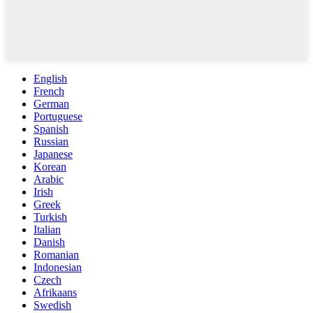
English
French
German
Portuguese
Spanish
Russian
Japanese
Korean
Arabic
Irish
Greek
Turkish
Italian
Danish
Romanian
Indonesian
Czech
Afrikaans
Swedish