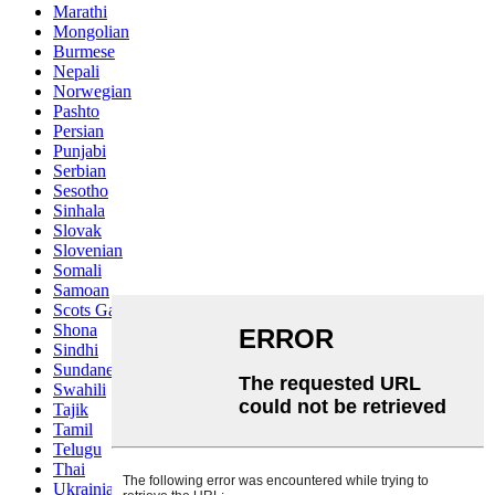
Marathi
Mongolian
Burmese
Nepali
Norwegian
Pashto
Persian
Punjabi
Serbian
Sesotho
Sinhala
Slovak
Slovenian
Somali
Samoan
Scots Gaelic
Shona
Sindhi
Sundanese
Swahili
Tajik
Tamil
Telugu
Thai
Ukrainian