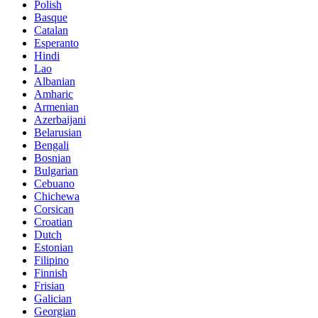
Polish
Basque
Catalan
Esperanto
Hindi
Lao
Albanian
Amharic
Armenian
Azerbaijani
Belarusian
Bengali
Bosnian
Bulgarian
Cebuano
Chichewa
Corsican
Croatian
Dutch
Estonian
Filipino
Finnish
Frisian
Galician
Georgian