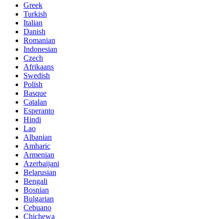
Greek
Turkish
Italian
Danish
Romanian
Indonesian
Czech
Afrikaans
Swedish
Polish
Basque
Catalan
Esperanto
Hindi
Lao
Albanian
Amharic
Armenian
Azerbaijani
Belarusian
Bengali
Bosnian
Bulgarian
Cebuano
Chichewa