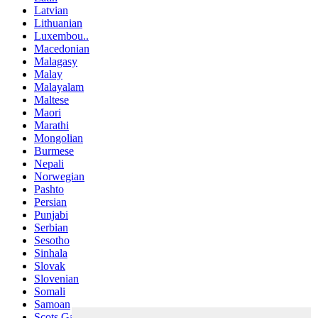
Latvian
Lithuanian
Luxembou..
Macedonian
Malagasy
Malay
Malayalam
Maltese
Maori
Marathi
Mongolian
Burmese
Nepali
Norwegian
Pashto
Persian
Punjabi
Serbian
Sesotho
Sinhala
Slovak
Slovenian
Somali
Samoan
Scots Gaelic