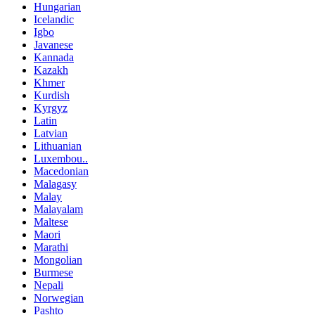
Hungarian
Icelandic
Igbo
Javanese
Kannada
Kazakh
Khmer
Kurdish
Kyrgyz
Latin
Latvian
Lithuanian
Luxembou..
Macedonian
Malagasy
Malay
Malayalam
Maltese
Maori
Marathi
Mongolian
Burmese
Nepali
Norwegian
Pashto