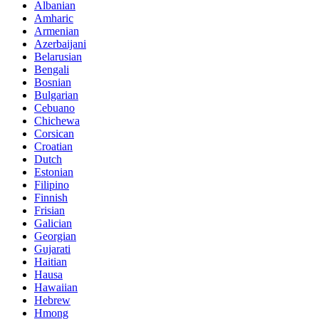
Albanian
Amharic
Armenian
Azerbaijani
Belarusian
Bengali
Bosnian
Bulgarian
Cebuano
Chichewa
Corsican
Croatian
Dutch
Estonian
Filipino
Finnish
Frisian
Galician
Georgian
Gujarati
Haitian
Hausa
Hawaiian
Hebrew
Hmong