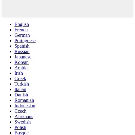
English
French
German
Portuguese
Spanish
Russian
Japanese
Korean
Arabic
Irish
Greek
Turkish
Italian
Danish
Romanian
Indonesian
Czech
Afrikaans
Swedish
Polish
Basque