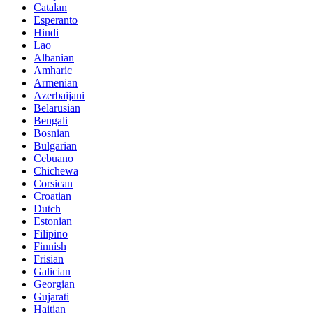
Catalan
Esperanto
Hindi
Lao
Albanian
Amharic
Armenian
Azerbaijani
Belarusian
Bengali
Bosnian
Bulgarian
Cebuano
Chichewa
Corsican
Croatian
Dutch
Estonian
Filipino
Finnish
Frisian
Galician
Georgian
Gujarati
Haitian