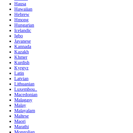
Hausa
Hawaiian
Hebrew
Hmong
Hungarian
Icelandic
Igbo
Javanese
Kannada
Kazakh
Khmer
Kurdish
Kyrgyz
Latin
Latvian
Lithuanian
Luxembou..
Macedonian
Malagasy
Malay
Malayalam
Maltese
Maori
Marathi
Mongolian