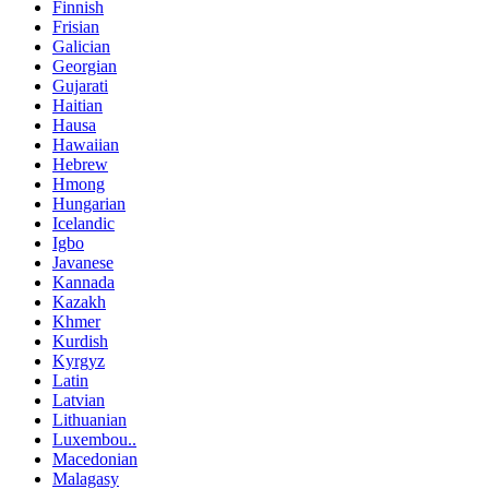
Finnish
Frisian
Galician
Georgian
Gujarati
Haitian
Hausa
Hawaiian
Hebrew
Hmong
Hungarian
Icelandic
Igbo
Javanese
Kannada
Kazakh
Khmer
Kurdish
Kyrgyz
Latin
Latvian
Lithuanian
Luxembou..
Macedonian
Malagasy