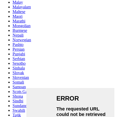
Malay
Malayalam
Maltese
Maori
Marathi
Mongolian
Burmese
Nepali
Norwegian
Pashto
Persian
Punjabi
Serbian
Sesotho
Sinhala
Slovak
Slovenian
Somali
Samoan
Scots Gaelic
Shona
Sindhi
Sundanese
Swahili
Tajik