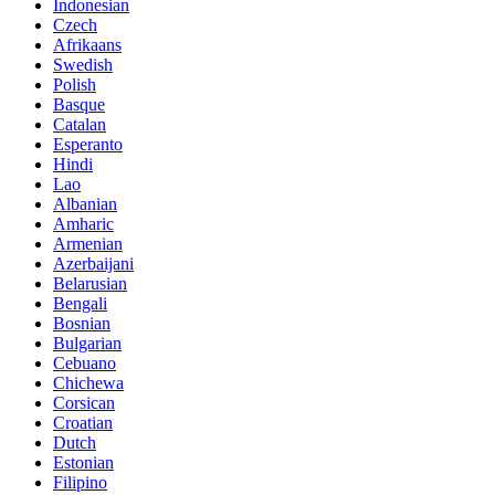
Indonesian
Czech
Afrikaans
Swedish
Polish
Basque
Catalan
Esperanto
Hindi
Lao
Albanian
Amharic
Armenian
Azerbaijani
Belarusian
Bengali
Bosnian
Bulgarian
Cebuano
Chichewa
Corsican
Croatian
Dutch
Estonian
Filipino