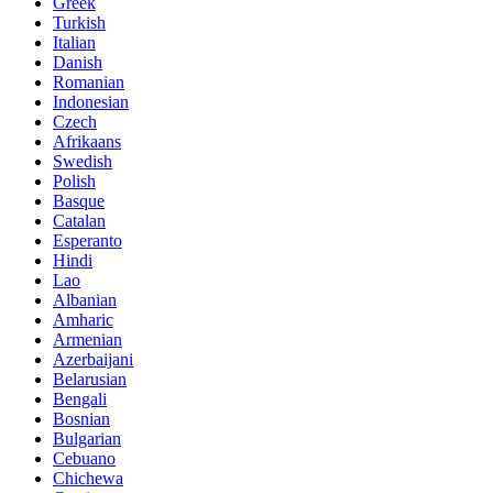
Greek
Turkish
Italian
Danish
Romanian
Indonesian
Czech
Afrikaans
Swedish
Polish
Basque
Catalan
Esperanto
Hindi
Lao
Albanian
Amharic
Armenian
Azerbaijani
Belarusian
Bengali
Bosnian
Bulgarian
Cebuano
Chichewa