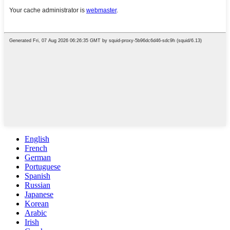
English
French
German
Portuguese
Spanish
Russian
Japanese
Korean
Arabic
Irish