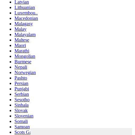
Latvian
Lithuanian
Luxembou..
Macedonian
Malagasy
Malay
Malayalam
Maltese
Maori
Marathi
Mongolian
Burmese
Nepali
Norwegian
Pashto
Persian
Punjabi
Serbian
Sesotho
Sinhala
Slovak
Slovenian
Somali
Samoan
Scots Gaelic