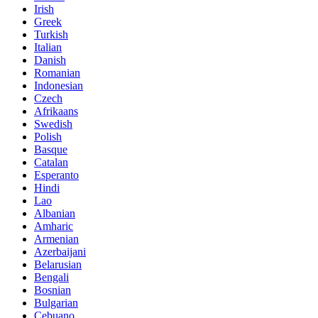
Irish
Greek
Turkish
Italian
Danish
Romanian
Indonesian
Czech
Afrikaans
Swedish
Polish
Basque
Catalan
Esperanto
Hindi
Lao
Albanian
Amharic
Armenian
Azerbaijani
Belarusian
Bengali
Bosnian
Bulgarian
Cebuano