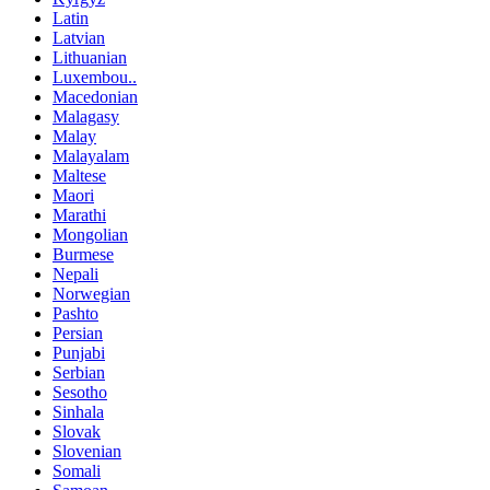
Latin
Latvian
Lithuanian
Luxembou..
Macedonian
Malagasy
Malay
Malayalam
Maltese
Maori
Marathi
Mongolian
Burmese
Nepali
Norwegian
Pashto
Persian
Punjabi
Serbian
Sesotho
Sinhala
Slovak
Slovenian
Somali