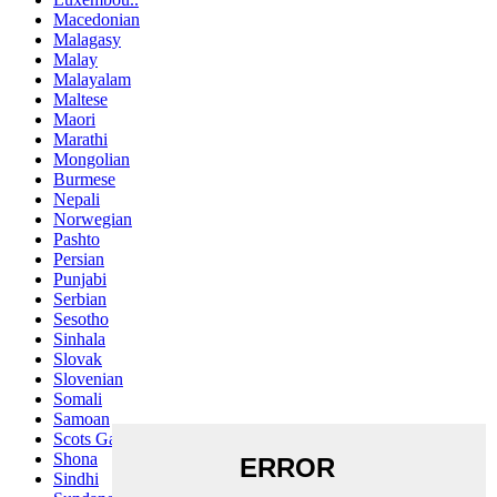
Macedonian
Malagasy
Malay
Malayalam
Maltese
Maori
Marathi
Mongolian
Burmese
Nepali
Norwegian
Pashto
Persian
Punjabi
Serbian
Sesotho
Sinhala
Slovak
Slovenian
Somali
Samoan
Scots Gaelic
Shona
Sindhi