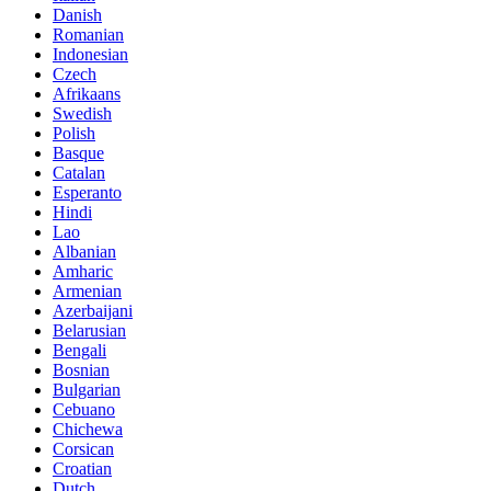
Danish
Romanian
Indonesian
Czech
Afrikaans
Swedish
Polish
Basque
Catalan
Esperanto
Hindi
Lao
Albanian
Amharic
Armenian
Azerbaijani
Belarusian
Bengali
Bosnian
Bulgarian
Cebuano
Chichewa
Corsican
Croatian
Dutch