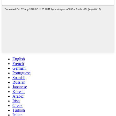
English
French
German
Portuguese
Spanish
Russian
Japanese
Korean
Arabic
Irish
Greek
Turkish
Italian