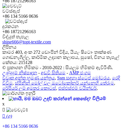
+86 18721296163
වට්ස්ඇප්
+86 134 5166 0636
දුරකථන
+86 18721296163
විද්යුත් තැපෑල
shine666@topt-textile.com
ලිපිනය
කාමර 403, අංක 272 ඩොංපින් වීදිය, යියැං ෂිටොං තාක්ෂණ
ගොඩනැගිල්ල, කාර්මික උද්‍යාන කලාපය, සුෂෝ, චීනය තැපැල්
කේතය: 215128
© ප්‍රකාශන හිමිකම - 2010-2022 : සියලුම හිමිකම් ඇවිරිණි.
උණුසුම් නිෂ්පාදන
-
අඩවි සිතියම
-
AMP ජංගම
විවෘත අන්ත භ්‍රමණ යන්ත්‍රය
,
Ssm සඳහා ස්ටෙප් මෝටරය
,
රෙදි
විවීම
,
ස්පිනින් මෝල් වල ඔටෝකෝනර් යන්නෙහි තේරුම
,
රේපියර් ලූම් අමතර කොටස්
,
එස්එස්එම් වයින්ඩර්
,
විලියම්
x

 (අ)
+86 134 5166 0636