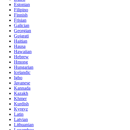
Estonian
Filipino
Finnish
Frisian
Galician
Georgian
Gujarati
Haitian
Hausa
Hawaiian
Hebrew
Hmong
Hungarian
Icelandic
Igbo
Javanese
Kannada
Kazakh
Khmer
Kurdish
Kyrgyz
Latin
Latvian
Lithuanian
Luxembou..