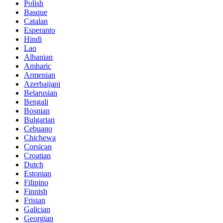
Polish
Basque
Catalan
Esperanto
Hindi
Lao
Albanian
Amharic
Armenian
Azerbaijani
Belarusian
Bengali
Bosnian
Bulgarian
Cebuano
Chichewa
Corsican
Croatian
Dutch
Estonian
Filipino
Finnish
Frisian
Galician
Georgian