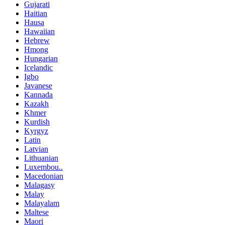
Gujarati
Haitian
Hausa
Hawaiian
Hebrew
Hmong
Hungarian
Icelandic
Igbo
Javanese
Kannada
Kazakh
Khmer
Kurdish
Kyrgyz
Latin
Latvian
Lithuanian
Luxembou..
Macedonian
Malagasy
Malay
Malayalam
Maltese
Maori