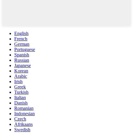
English
French
German
Portuguese
Spanish
Russian
Japanese
Korean
Arabic
Irish
Greek
Turkish
Italian
Danish
Romanian
Indonesian
Czech
Afrikaans
Swedish