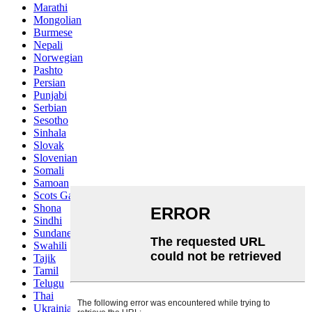
Marathi
Mongolian
Burmese
Nepali
Norwegian
Pashto
Persian
Punjabi
Serbian
Sesotho
Sinhala
Slovak
Slovenian
Somali
Samoan
Scots Gaelic
Shona
Sindhi
Sundanese
Swahili
Tajik
Tamil
Telugu
Thai
Ukrainian