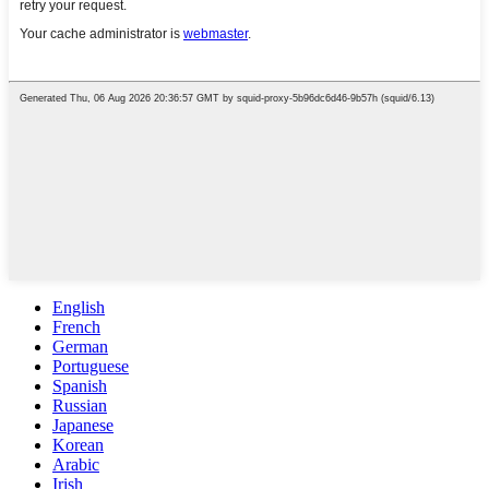
English
French
German
Portuguese
Spanish
Russian
Japanese
Korean
Arabic
Irish