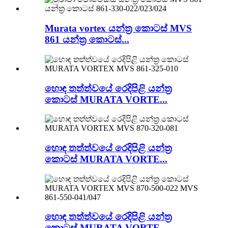
Murata vortex යන්ත්‍ර කොටස් MVS
861 යන්ත්‍ර කොටස්...
හොඳ තත්ත්වයේ රෙදිපිළි යන්ත්‍ර
කොටස් MURATA VORTE...
හොඳ තත්ත්වයේ රෙදිපිළි යන්ත්‍ර
කොටස් MURATA VORTE...
හොඳ තත්ත්වයේ රෙදිපිළි යන්ත්‍ර
කොටස් MURATA VORTE...