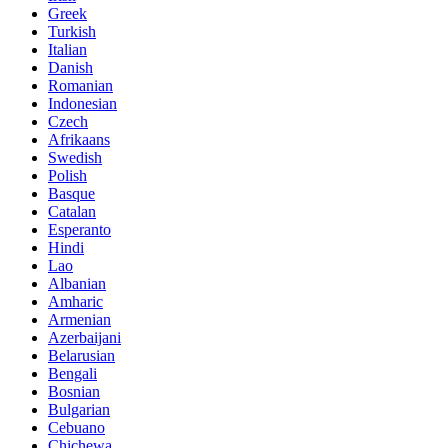
Greek
Turkish
Italian
Danish
Romanian
Indonesian
Czech
Afrikaans
Swedish
Polish
Basque
Catalan
Esperanto
Hindi
Lao
Albanian
Amharic
Armenian
Azerbaijani
Belarusian
Bengali
Bosnian
Bulgarian
Cebuano
Chichewa