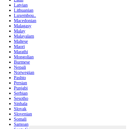
Latvian
Lithuanian
Luxembou..
Macedonian
Malagasy
Malay
Malayalam
Maltese
Maori
Marathi
Mongolian
Burmese
Nepali
Norwegian
Pashto
Persian
Punjabi
Serbian
Sesotho
Sinhala
Slovak
Slovenian
Somali
Samoan